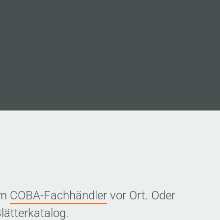
em
COBA-Fachhändler
vor Ort. Oder
lätterkatalog.