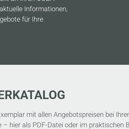
aktuelle Informationen,
gebote für Ihre
TERKATALOG
s Exemplar mit allen Angebotspreisen bei Ihr
e – hier als PDF-Datei oder im praktischen B