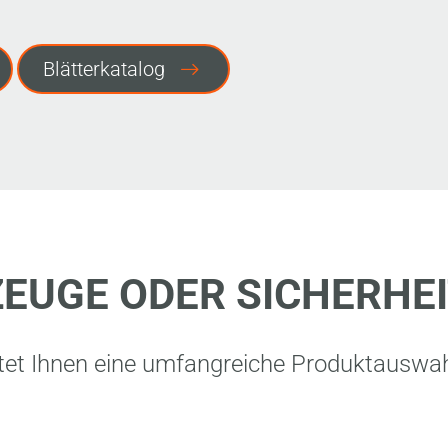
Blätterkatalog
EUGE ODER SICHERH
tet Ihnen eine umfangreiche Produktauswahl