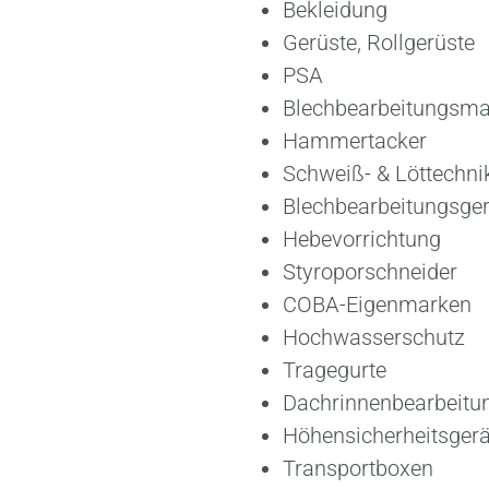
Bekleidung
Gerüste, Rollgerüste
PSA
Blechbearbeitungsm
Hammertacker
Schweiß- & Löttechni
Blechbearbeitungsger
Hebevorrichtung
Styroporschneider
COBA-Eigenmarken
Hochwasserschutz
Tragegurte
Dachrinnenbearbeitu
Höhensicherheitsgerä
Transportboxen