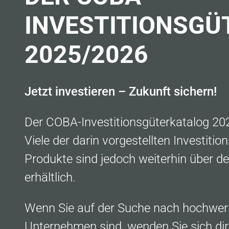
INVESTITIONSGÜ
2025/2026
Jetzt investieren – Zukunft sichern!
Der COBA-Investitionsgüterkatalog 202
Viele der darin vorgestellten Investiti
Produkte sind jedoch weiterhin über 
erhältlich.
Wenn Sie auf der Suche nach hochwert
Unternehmen sind, wenden Sie sich di