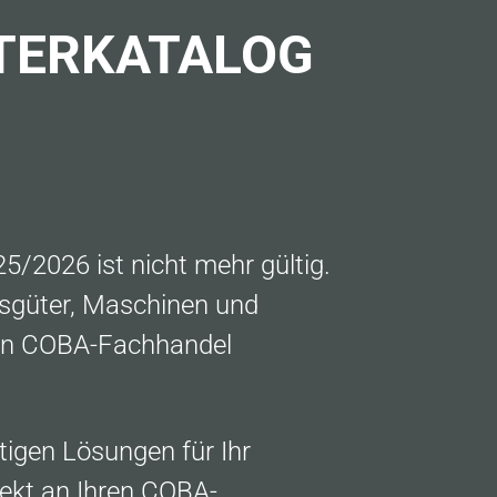
TERKATALOG
5/2026 ist nicht mehr gültig.
onsgüter, Maschinen und
den COBA-Fachhandel
igen Lösungen für Ihr
rekt an Ihren COBA-