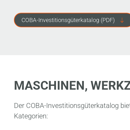
COBA-Investitionsgüterkatalog (PDF)
MASCHINEN, WERKZ
Der COBA-Investitionsgüterkatalog bie
Kategorien: