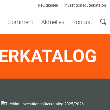
Neuigkeiten
Investitionsgüterkatalog
s
Sortiment
Aktuelles
Kontakt
TERKATALOG