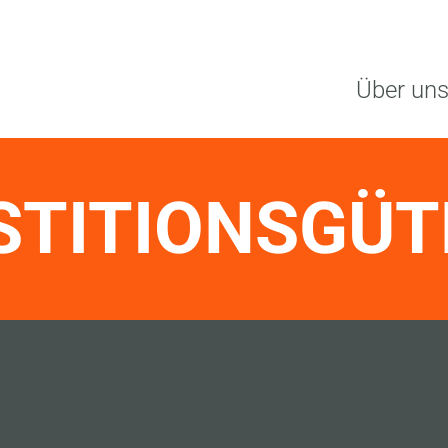
Über un
STITIONSGÜ